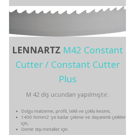
LENNARTZ
M42 Constant
Cutter / Constant Cutter
Plus
M 42 diş ucundan yapılmıştır.
Dolgu malzeme, profil, tekli ve çoklu kesimi,
1400 N/mm2 ‘ye kadar çekme ve dayanımlı çelikler
için,
Demir dışı metaller için.