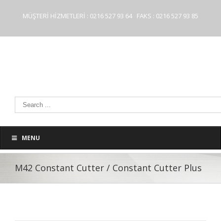
MÜŞTERİ HİZMETLERİ : 0216 527 93 64 FAKS : 0216 527 93 85
MENU
M42 Constant Cutter / Constant Cutter Plus