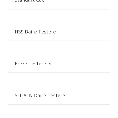
HSS Daire Testere
Freze Testereleri
S-TiALN Daire Testere