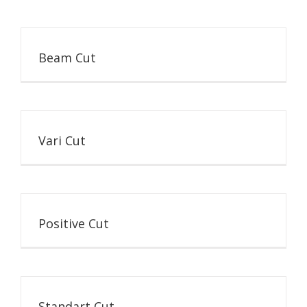
Beam Cut
Vari Cut
Positive Cut
Standart Cut