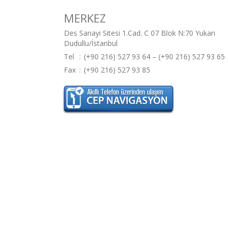
MERKEZ
Des Sanayi Sitesi 1.Cad. C 07 Blok N:70 Yukarı
Dudullu/İstanbul
Tel
:
(+90 216) 527 93 64 – (+90 216) 527 93 65
Fax
:
(+90 216) 527 93 85