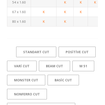
54 x 1.60
K
K
K
67 x 1.60
K
K
K
80 x 1.60
K
K
STANDART CUT
POSITIVE CUT
VARI CUT
BEAM CUT
M 51
MONSTER CUT
BASIC CUT
NONFERRO CUT