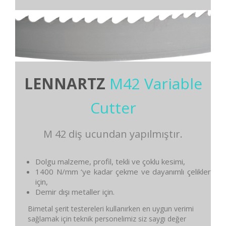
LENNARTZ
M42 Variable
Cutter
M 42 diş ucundan yapılmıştır.
Dolgu malzeme, profil, tekli ve çoklu kesimi,
1400 N/mm ‘ye kadar çekme ve dayanımlı çelikler
için,
Demir dışı metaller için.
Bimetal şerit testereleri kullanırken en uygun verimi
sağlamak için teknik personelimiz siz saygı değer