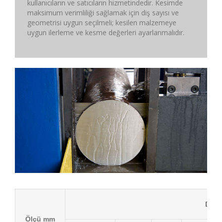
kullanıcıların ve satıcıların hizmetindedir. Kesimde
maksimum verimliliği sağlamak için diş sayısı ve
geometrisi uygun seçilmeli; kesilen malzemeye
uygun ilerleme ve kesme değerleri ayarlanmalıdır.
Diş S
Ölçü mm