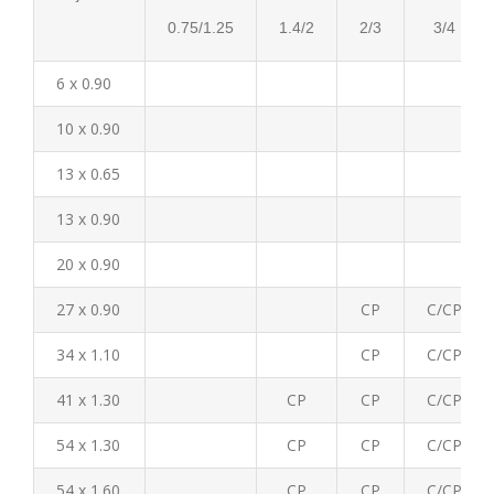
0.75/1.25
1.4/2
2/3
3/4
6 x 0.90
10 x 0.90
13 x 0.65
13 x 0.90
20 x 0.90
27 x 0.90
CP
C/CP
34 x 1.10
CP
C/CP
41 x 1.30
CP
CP
C/CP
54 x 1.30
CP
CP
C/CP
54 x 1.60
CP
CP
C/CP